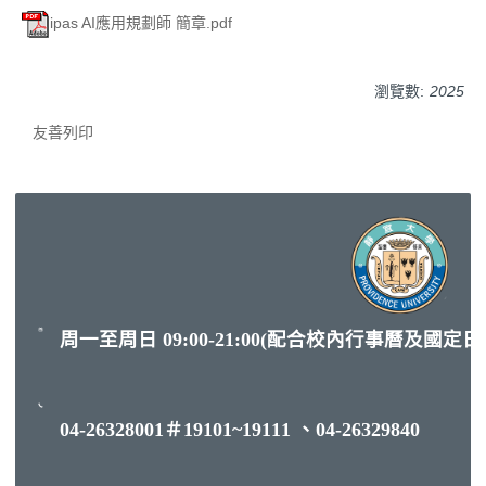
ipas AI應用規劃師 簡章.pdf
瀏覽數:
2025
友善列印
周一至周日 09:00-21:00(配合校內行事曆及國定
04-26328001＃19101~19111 、04-26329840