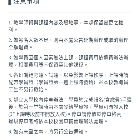
▌
注意事項
1. 教學師資與課程內容及場地等，本處保留變更之權
利。
2. 如報名人數不足，則由本處公告延期辦理或取消辦理
全額退費。
3. 如學員因個人因素無法上課，課程費用依退費辦法辦
理，相關費用恕不保留至其他課程。
4. 各班謝絕旁聽、試聽，以免影響上課秩序，上課時請
配帶學員證（學員證第一週上課時發給）※本校教職員
工生不另行發給。
5. 靜宜大學校內停車辦法：學員於完成報名(含繳費)手續
後，於第一堂課時由本處發給學員證，學員可憑證入校
(非上課時段前不開放入校)。停車請停放於停車格內，
違規停車者將依本校校園車輛管理辦法處理。
6. 如有未盡之事，將另行公告通知
。