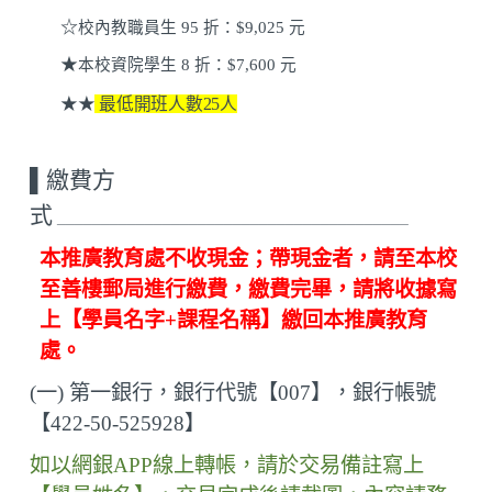
☆
校內教職員生 95 折：$9,025 元
★
本校資院學生 8 折：$7,600 元
★
★
最低開班人數25人
▌
繳費方
式
________________________________________
本推廣教育處不收現金；帶現金者，請至本校
至善樓郵局進行繳費，繳費完畢，請將收據寫
上【學員名字+課程名稱】繳回本推廣教育
處。
(
一
)
第一銀行，銀行代號【
007
】，銀行帳號
【
422-50-525928
】
如以網銀
APP
線上轉帳，請於交易備註寫上