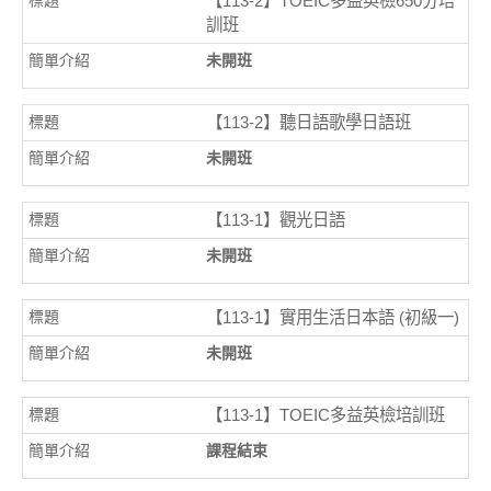
【113-2】TOEIC多益英檢650分培
訓班
未開班
【113-2】聽日語歌學日語班
未開班
【113-1】觀光日語
未開班
【113-1】實用生活日本語 (初級一)
未開班
【113-1】TOEIC多益英檢培訓班
課程結束