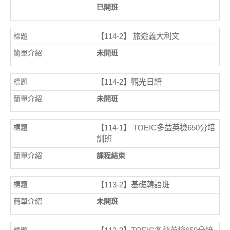
已開班
【114-2】 旅遊義大利文
未開班
【114-2】觀光日語
未開班
【114-1】 TOEIC多益英檢650分培
訓班
課程結束
【113-2】基礎韓語班
未開班