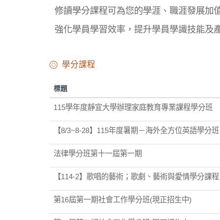
修讀學分課程可為您的學涯、職涯發展加
強化學員學習效率，提升學員學識技能及
學分課程
標題
115學年度靜宜大學辦理家庭教育專業課程學分班
【8/3~8-28】115年度暑期－海外全方位英語學分
法律學分班第十一屆第一期
【114-2】歌唱的藝術；歌劇、藝術與愛情學分課程
第16屆第一期社會工作學分班(現正招生中)