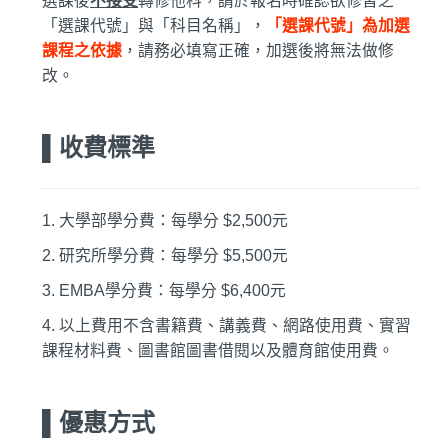
選課後
不接受
轉修他科，請於報名時確認欲修習之
「選課代號」與「科目名稱」，
「選課代號」為加選
課程之依據
，請務必填寫正確，加選後將無法做修
改。
▌收費標準
1.
大學部學分費：每學分 $2,500元
2.
研究所學分費：每學分 $5,500元
3. EMBA
學分費：每學分 $6,400元
4.
以上費用不含書籍費、講義費、網路使用費、實習
課程材料費、圖書館圖書借閱以及體育館使用費。
▌優惠方式