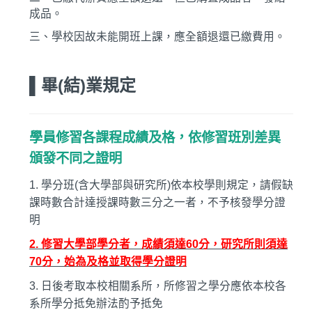
成品。
三、學校因故未能開班上課，應全額退還已繳費用。
▌畢(結)業規定
學員修習各課程成績及格，依修習班別差異
頒發不同之證明
1.
學分班(含大學部與研究所)依本校學則規定，請假缺
課時數合計達授課時數三分之一者，不予核發學分證
明
2.
修習大學部學分者，成績須達60分，研究所則須達
70分，始為及格並取得學分證明
3.
日後考取本校相關系所，所修習之學分應依本校各
系所學分抵免辦法酌予抵免