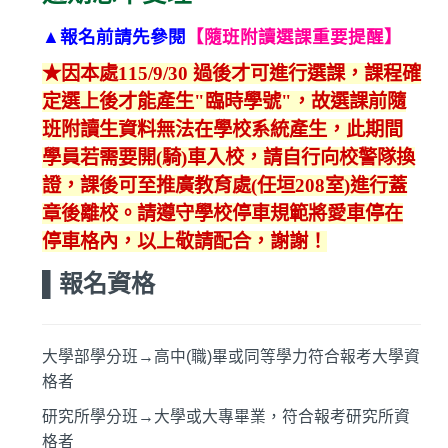
▲報名前請先參閱
【隨班附讀選課重要提醒】
★因本處115/9/30 過後才可進行選課，課程確
定選上後才能產生"臨時學號"，故選課前隨
班附讀生資料無法在學校系統產生，此期間
學員若需要開(騎)車入校，請自行向校警隊換
證，課後可至推廣教育處(任垣208室)進行蓋
章後離校。
請遵守學校停車規範將愛車停在
停車格內，以上敬請配合，謝謝！
▌報名資格
大學部學分班→高中(職)畢或同等學力符合報考大學資
格者
研究所學分班→大學或大專畢業，符合報考研究所資
格者