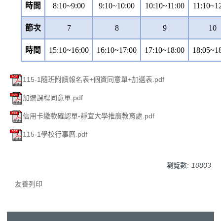
時間
8:10~9:00
9:10~10:00
10:10~11:00
11:10~1
節次
7
8
9
10
時間
15:10~16:00
16:10~17:00
17:10~18:00
18:05~1
115-1隨班附讀報名表+個資同意單+加選表.pdf
加選課程同意單.pdf
信用卡繳款確認單-靜宜大學推廣教育處.pdf
115-1學校行事曆.pdf
瀏覽數:
10803
友善列印