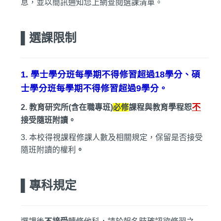
息，並以簡訊通知您上網查閱選課清單。
▌選課限制
1.
學士學分班每學期不得修習超過18學分、碩
士學分班每學期不得修習超過9學分。
不
2.
教育研究所(含在職專班)
必修
課程與教育學程恕
接受隨班附讀。
3.
本校得視課程修課人數及相關規定，保留是否接受
隨班附讀的權利
。
▌專科規定