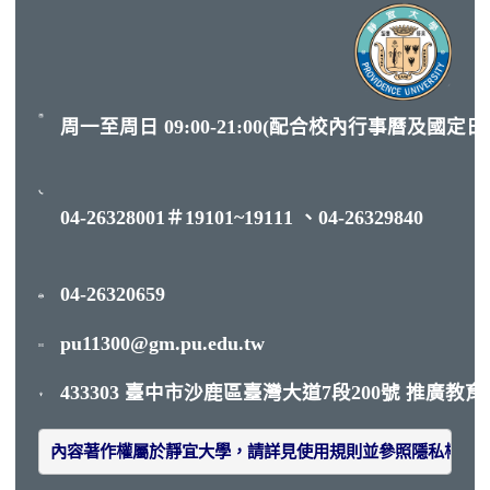
周一至周日 09:00-21:00(配合校內行事曆及國定
04-26328001＃19101~19111 、04-26329840
04-26320659
pu11300@gm.pu.edu.tw
433303 臺中市沙鹿區臺灣大道7段200號 推廣教育
內容著作權屬於靜宜大學，請詳見
使用規則
並參照
隱私權聲