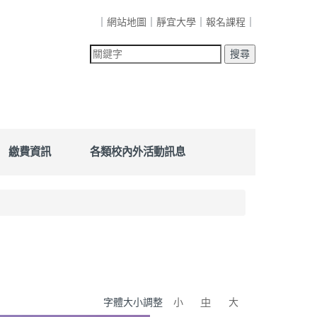
｜
網站地圖
｜
靜宜大學
｜
報名課程
｜
繳費資訊
各類校內外活動訊息
字體大小調整
小
中
大