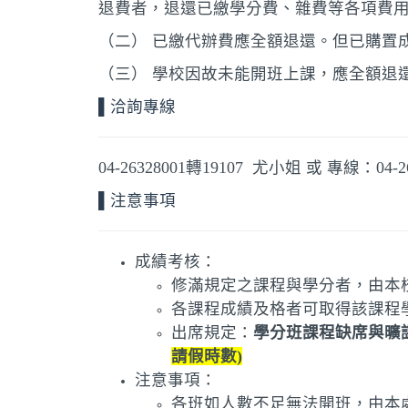
退費者，退還已繳學分費、雜費等各項費
（二） 已繳代辦費應全額退還。但已購置
（三） 學校因故未能開班上課，應全額退
▌洽詢專線
04-26328001轉19107 尤小姐 或 專線：04-2
▌注意事項
成績考核：
修滿規定之課程與學分者，由本
各課程成績及格者可取得該課程
出席規定：
學分班課程缺席與曠
請假時數)
注意事項：
各班如人數不足無法開班，由本