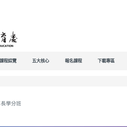
課程綜覽
五大核心
報名課程
下載專區
專長學分班