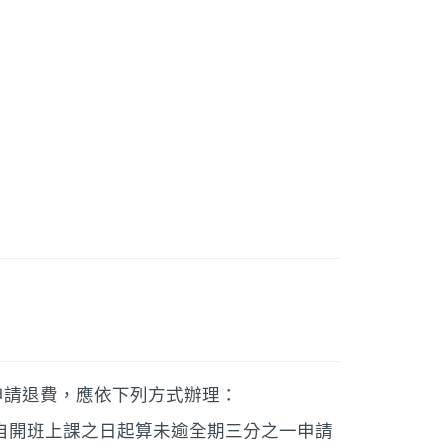
申請退費，應依下列方式辦理：
自開班上課之日起算未逾全期三分之一申請