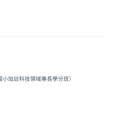
（國小加註科技領域專長學分班）