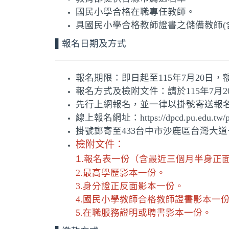
國民小學合格在職專任教師。
具國民小學合格教師證書之儲備教師(
▌報名日期及方式
報名期限：即日起至115年7月20日，
報名方式及檢附文件：請於115年7月
先行上網報名，並一律以掛號寄送報
線上報名網址：https://dpcd.pu.edu.tw/p/
掛號郵寄至433台中市沙鹿區台灣大
檢附文件：
1.
報名表一份（含最近三個月半身正面
2.
最高學歷影本一份。
3.
身分證正反面影本一份。
4.
國民小學教師合格教師證書影本一
5.
在職服務證明或聘書影本一份。