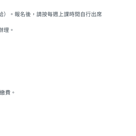
給）。報名後，請按每週上課時間自行出席
辦理。
您繳費。