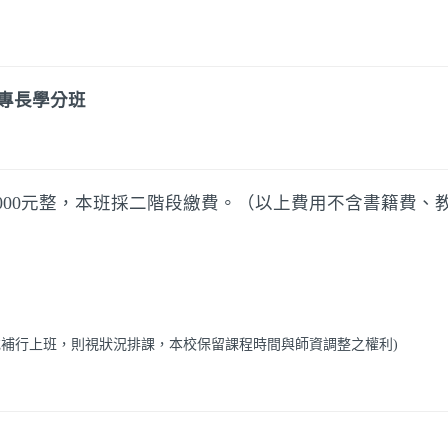
域專長學分班
,000元整，本班採二階段繳費。
（以上費用不含書籍費、
或補行上班，則視狀況排課，本校保留課程時間與師資調整之權利)