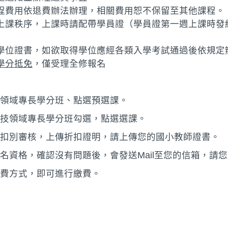
程費用依退費辦法辦理，相關費用恕不保留至其他課程。
上課秩序，上課時請配帶學員證（學員證第一週上課時發
學位證書，如欲取得學位應經各類入學考試通過後依規定
學分抵免
，僅受理全修報名
技領域專長學分班、點選預選課。
科技領域專長學分班勾選，點選選課。
折扣別審核，上傳折扣證明，請上傳您的國小教師證書。
名資格，確認沒有問題後，會發送Mail至您的信箱，請
付費方式，即可進行繳費。