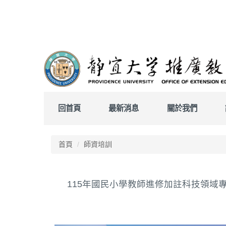
跳
到
主
要
內
容
區
回首頁
最新消息
關於我們
首頁
師資培訓
115年國民小學教師進修加註科技領域