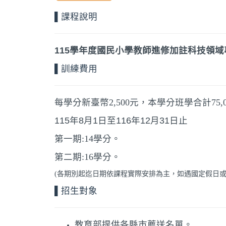
▌課程說明
115學年度國民小學教師進修加註科技領
▌訓練費用
每學分新臺幣2,500元，本學分班學合計75
115年8月1日至116年12月31日止
第一期:14學分。
第二期:16學分。
(各期別起迄日期依課程實際安排為主，如遇國定假日
▌招生對象
教育部提供各縣市薦送名單。