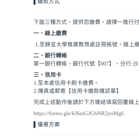
▌繳款方式
下面三種方式，提供您繳費，請擇一進行
一、線上繳費
1.至靜宜大學推廣教育處註冊帳號，線上
二、銀行轉帳
第一銀行轉帳，銀行代號【007】，分行:沙鹿分
三、信用卡
1.至本處信用卡刷卡繳費。
2.傳真或郵寄【信用卡繳款確認單】
完成上述動作後請於下方連結填寫回覆線
https://forms.gle/kJ6uiGJGhNR2yoMg6
▌優惠方案