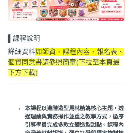
▌
課程說明
詳細資料
如師資、課程內容、
報名表、
個資同意書
請參照簡章(下拉至本頁最
下方下載)
本課程以進階造型馬林糖為核心主題，透
過理論與實務操作並重之教學方式，循序
引導學員完成多款立體造型甜點。課程內