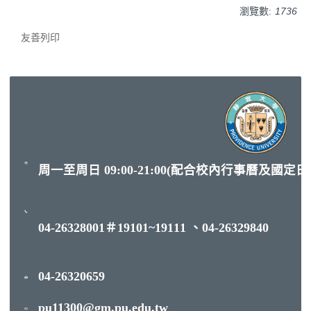
瀏覽數:
1736
友善列印
周一至周日 09:00-21:00(配合校內行事曆及國定
04-26328001＃19101~19111 、04-26329840
04-26320659
pu11300@gm.pu.edu.tw