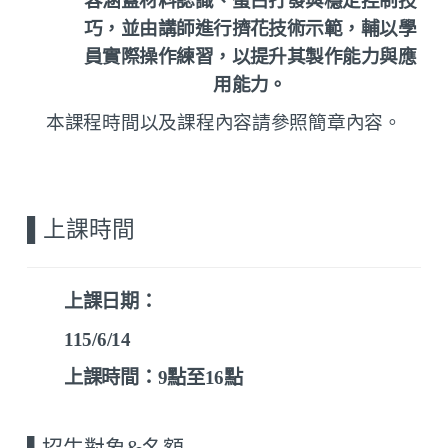
容涵蓋材料認識、蛋白打發與穩定控制技
巧，並由講師進行擠花技術示範，輔以學
員實際操作練習，以提升其製作能力與應
用能力。
本課程
時間以及課程內容請參照簡章內容。
▌
上課時間
上課日期：
115/6/14
上課時間：
9
點至
16
點