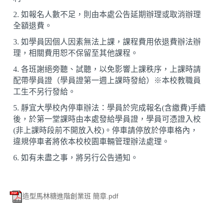
2. 如報名人數不足，則由本處公告延期辦理或取消辦理
全額退費。
3. 如學員因個人因素無法上課，課程費用依退費辦法辦
理，相關費用恕不保留至其他課程。
4. 各班謝絕旁聽、試聽，以免影響上課秩序，上課時請
配帶學員證（學員證第一週上課時發給）※本校教職員
工生不另行發給。
5. 靜宜大學校內停車辦法：學員於完成報名(含繳費)手續
後，於第一堂課時由本處發給學員證，學員可憑證入校
(非上課時段前不開放入校)。停車請停放於停車格內，
違規停車者將依本校校園車輛管理辦法處理。
6. 如有未盡之事，將另行公告通知
。
造型馬林糖進階創業班 簡章.pdf