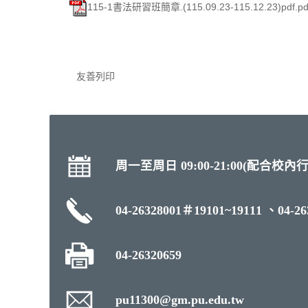
115-1書法研習班簡章.(115.09.23-115.12.23)pdf.pd
友善列印
周一至周日 09:00-21:00(配合
04-26328001＃19101~19111 、04-26
04-26320659
pu11300@gm.pu.edu.tw