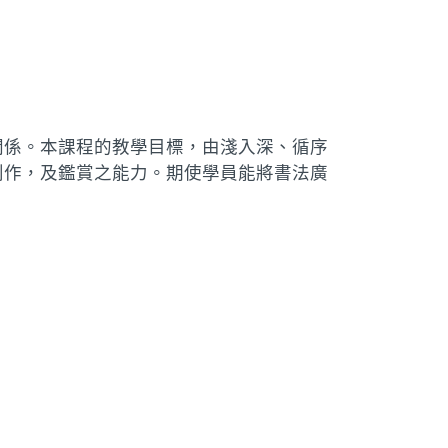
關係。本課程的教學目標，由淺入深、循序
創作，及鑑賞之能力。期使學員能將書法廣