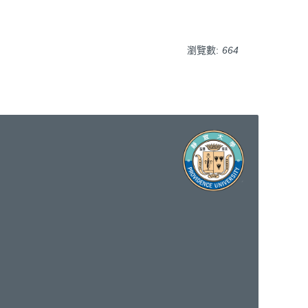
瀏覽數:
664