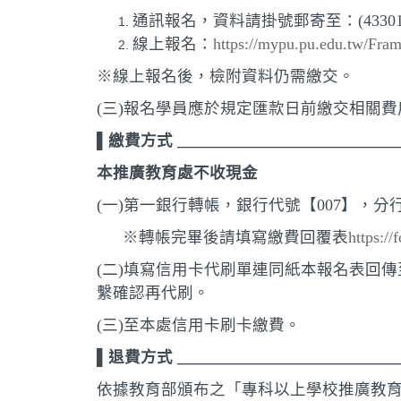
通訊報名，資料請掛號郵寄至：(43301
線上報名：
https://mypu.pu.edu.tw/Fra
※線上報名後，檢附資料仍需繳交。
(三)報名學員應於規定匯款日前繳交相關費
▌繳費方式 ____________________________
本推廣教育處不收現金
(一)第一銀行轉帳，銀行代號【007】，分行：
※轉帳完畢後請填寫繳費回覆表
https:/
(二)填寫信用卡代刷單連同紙本報名表回傳至本處(可傳
繫確認再代刷。
(三)至本處信用卡刷卡繳費。
▌退費方式 ____________________________
依據教育部頒布之「專科以上學校推廣教