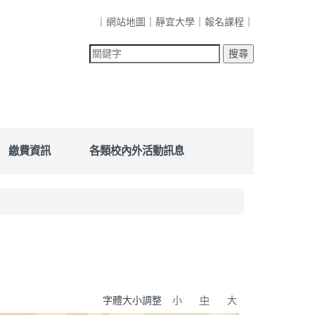
｜
網站地圖
｜
靜宜大學
｜
報名課程
｜
繳費資訊
各類校內外活動訊息
字體大小調整
小
中
大