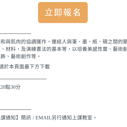
____________
調和與肌肉的協調運作，連結人與筆、墨、紙、硯之間的
具、材料，及演練書法的基本等，以培養美感性靈、藝術
裝飾、藝術創作等。
)請於本頁面最下方下載
________________
分至20點30分
____________
通知】簡訊 / EMAIL另行通知上課教室。