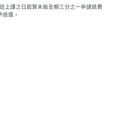
開班上課之日起算未逾全期三分之一申請退費
予退還。