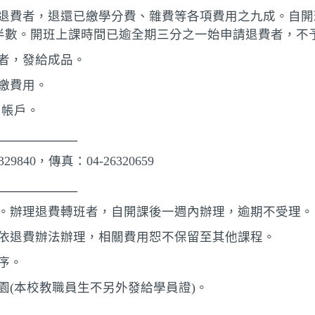
請退費者，退還已繳學分費、雜費等各項費用之九成。自
半數。開班上課時間已逾全期三分之一始申請退費者，不
品者，發給成品。
繳費用。
局帳戶。
____________
329840，傳真：04-26320659
____________
佈。辦理退費轉班者，自開課後一週內辦理，逾期不受理。
用依退費辦法辦理，相關費用恕不保留至其他課程。
序。
園(本校教職員生不另外發給學員證)。