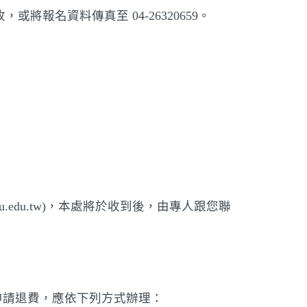
或將報名資料傳真至 04-26320659。
m.pu.edu.tw)，本處將於收到後，由專人跟您聯
申請退費，應依下列方式辦理：