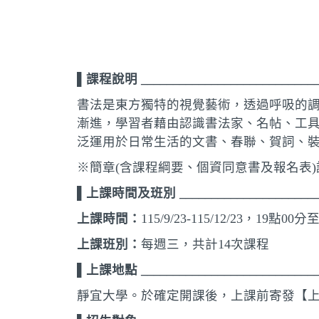
▌課程說明 ____________________________
書法是東方獨特的視覺藝術，透過呼吸的
漸進，學習者藉由認識書法家、名帖、工
泛運用於日常生活的文書、春聯、賀詞、
※簡章(含課程綱要、個資同意書及報名表
▌上課時間及班別 ________________________
上課時間：
115/9/23-115/12/23，19點00
上課班別：
每週三，共計14次課程
▌上課地點 ____________________________
靜宜大學。
於確定開課後，上課前寄發【上課