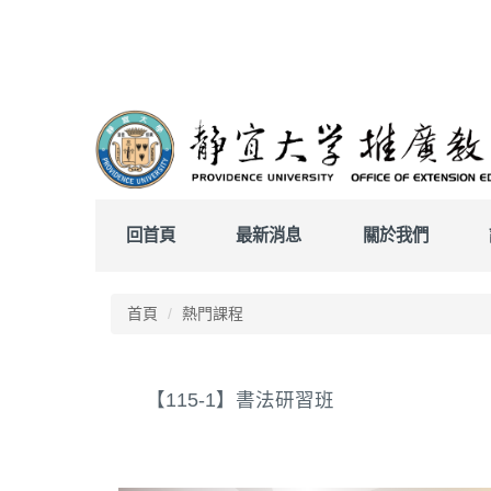
跳
到
主
要
內
容
區
回首頁
最新消息
關於我們
首頁
熱門課程
【115-1】書法研習班