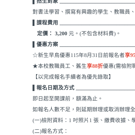
▌招生對象 ____________________________
對書法學習、撰寫有興趣的學生、教職員
▌課程費用 ____________________________
定價：
3,200
元。(不包含材料費)。
▌優惠方案 ____________________________
☆新生早鳥優惠115年8月31日前報名者
享9
★本校教職員工、舊生
享88折
優惠(需檢附
【以完成報名手續者為優先錄取】
▌報名日期及方式 ________________________
即日起至開課前，額滿為止。
如報名人數不足，則延期辦理或取消辦理
(一)檢附資料：1 吋照片1 張、繳費收據
(二)報名方式：