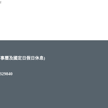
f
校內行事曆及國定日假日休息)
329840