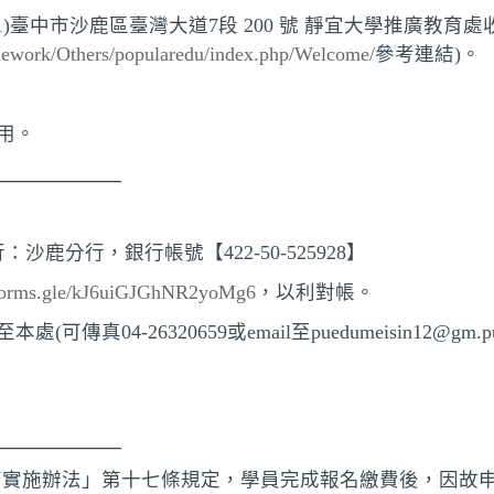
)臺中市沙鹿區臺灣大道7段 200 號 靜宜大學推廣教育處收，
mework/Others/popularedu/index.php/Welcome/
參考連結)。
用。
____________
沙鹿分行，銀行帳號【422-50-525928】
/forms.gle/kJ6uiGJGhNR2yoMg6
，以利對帳。
真04-26320659或email至puedumeisin12@g
____________
育實施辦法」第十七條規定，學員完成報名繳費後，因故